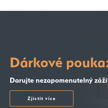
Dárkové pouka
Darujte nezapomenutelný záži
Zjistit více