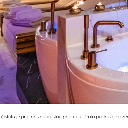
 čistota je pro nás naprostou prioritou. Proto po každé reze