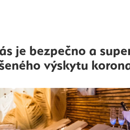
ás je bezpečno a super
šeného výskytu korona