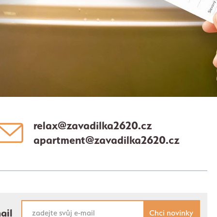
relax@zavadilka2620.cz
apartment@zavadilka2620.cz
ail
Chci novinky