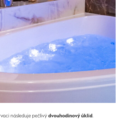
rvaci následuje pečlivý
dvouhodinový úklid
.