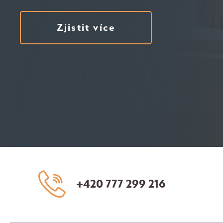
Zjistit více
+420 777 299 216