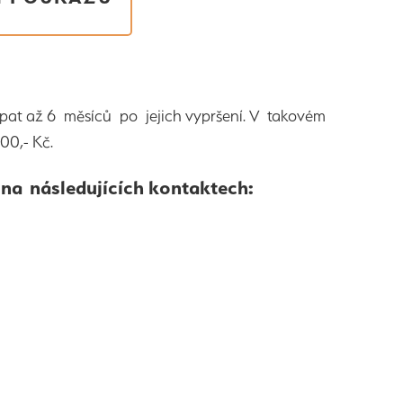
čerpat až 6 měsíců po jejich vypršení. V takovém
00,- Kč.
na následujících kontaktech: