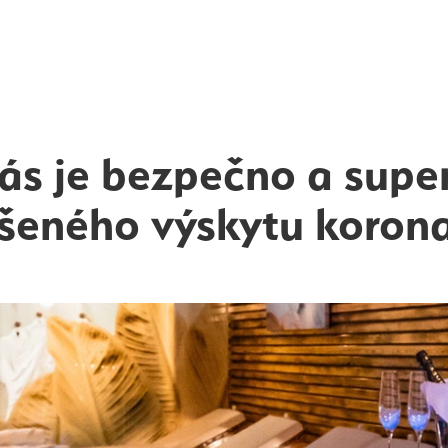
ás je bezpečno a super
šeného výskytu korona