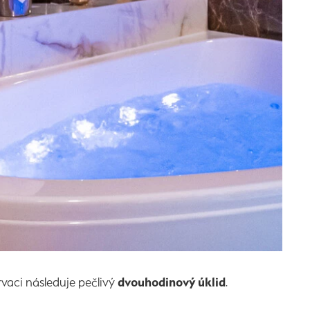
rvaci následuje pečlivý
dvouhodinový úklid
.