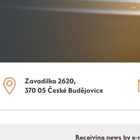
Zavadilka 2620,
370 05 České Budějovice
Receiving news by e-