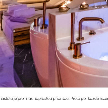
 čistota je pro nás naprostou prioritou. Proto po každé reze