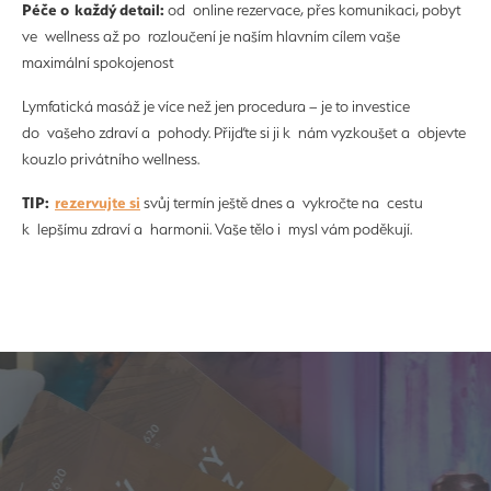
Péče o každý detail:
od online rezervace, přes komunikaci, pobyt
ve wellness až po rozloučení je naším hlavním cílem vaše
maximální spokojenost
Lymfatická masáž je více než jen procedura – je to investice
do vašeho zdraví a pohody. Přijďte si ji k nám vyzkoušet a objevte
kouzlo privátního wellness.
TIP:
rezervujte si
svůj termín ještě dnes a vykročte na cestu
k lepšímu zdraví a harmonii. Vaše tělo i mysl vám poděkují.