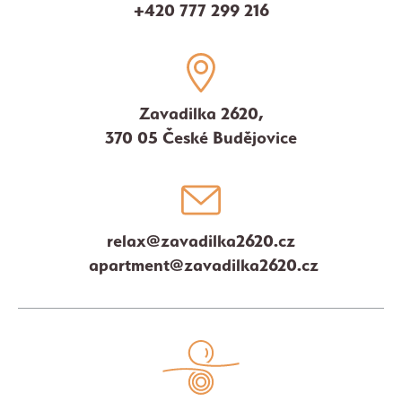
+420 777 299 216
Zavadilka 2620,
370 05 České Budějovice
relax@zavadilka2620.cz
apartment@zavadilka2620.cz