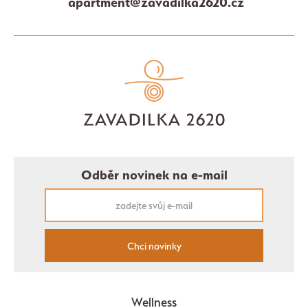
apartment@zavadilka2620.cz
Odběr novinek na e-mail
Chci novinky
Wellness