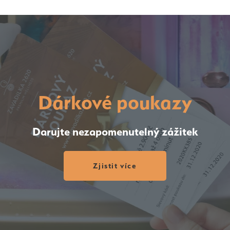
Dárkové poukazy
Darujte nezapomenutelný zážitek
Zjistit více