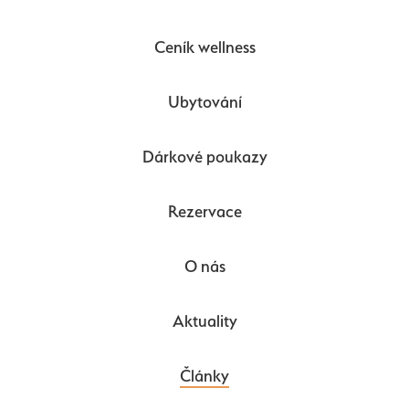
Ceník wellness
Ubytování
Dárkové poukazy
Rezervace
O nás
Aktuality
Články