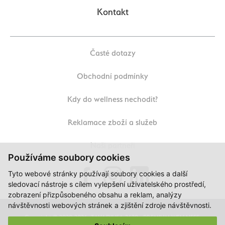
Kontakt
Časté dotazy
Obchodní podmínky
Kdy do wellness nechodit?
Reklamace zboží a služeb
Naši partneři
Používáme soubory cookies
Tyto webové stránky používají soubory cookies a další
sledovací nástroje s cílem vylepšení uživatelského prostředí,
zobrazení přizpůsobeného obsahu a reklam, analýzy
návštěvnosti webových stránek a zjištění zdroje návštěvnosti.
Copyright © 2020-2026, ZAVADILKA 2620 - PREMIUM WELLNESS,
APARTMENT, Všechna práva vyhrazena