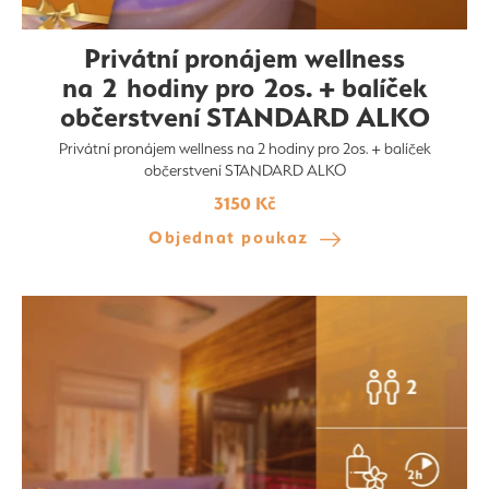
Privátní pronájem wellness
na 2 hodiny pro 2os. + balíček
občerstvení STANDARD ALKO
Privátní pronájem wellness na 2 hodiny pro 2os. + balíček
občerstvení STANDARD ALKO
3150 Kč
Objednat poukaz