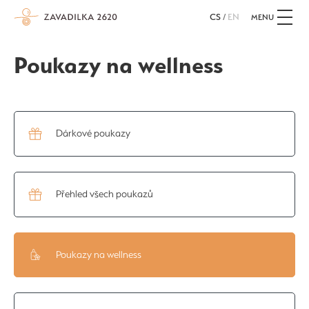
CS
/
EN
MENU
Poukazy na wellness
Dárkové poukazy
Přehled všech poukazů
Poukazy na wellness