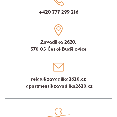
+420 777 299 216
Zavadilka 2620,
370 05 České Budějovice
relax@zavadilka2620.cz
apartment@zavadilka2620.cz