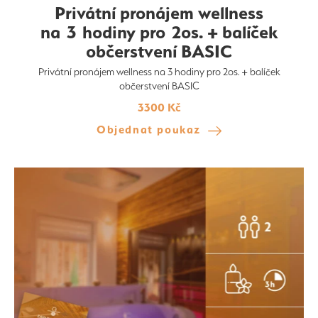
Privátní pronájem wellness
na 3 hodiny pro 2os. + balíček
občerstvení BASIC
Privátní pronájem wellness na 3 hodiny pro 2os. + balíček
občerstvení BASIC
3300 Kč
Objednat poukaz