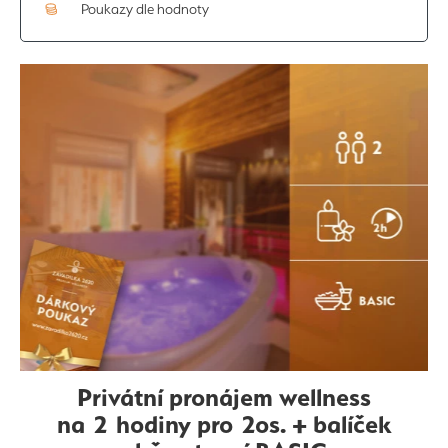
Poukazy dle hodnoty
Privátní pronájem wellness
na 2 hodiny pro 2os. + balíček