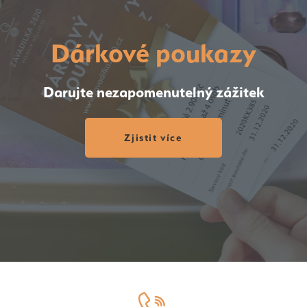
Dárkové poukazy
Darujte nezapomenutelný zážitek
Zjistit více