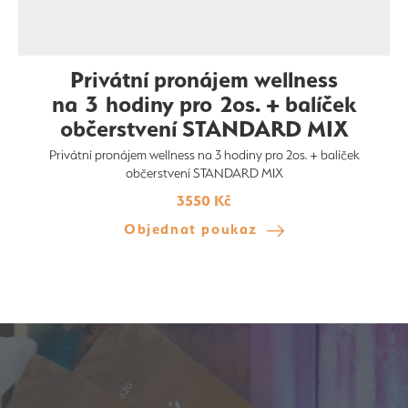
Privátní pronájem wellness
na 3 hodiny pro 2os. + balíček
občerstvení STANDARD MIX
Privátní pronájem wellness na 3 hodiny pro 2os. + balíček
občerstvení STANDARD MIX
3550 Kč
Objednat poukaz