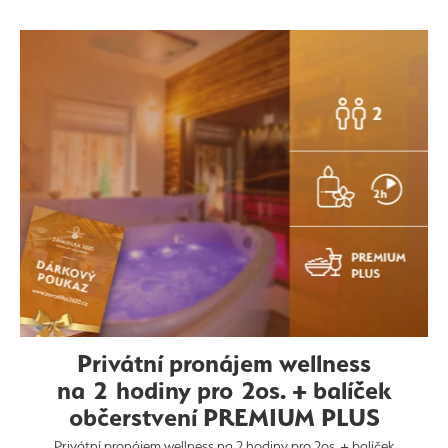
Privátní pronájem wellness
na 2 hodiny pro 2os. + balíček
občerstvení PREMIUM PLUS
Privátní pronájem wellness na 2 hodiny pro 2os. + balíček