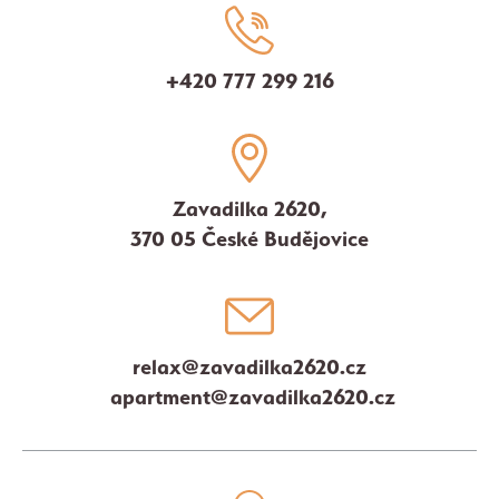
+420 777 299 216
Zavadilka 2620,
370 05 České Budějovice
relax@zavadilka2620.cz
apartment@zavadilka2620.cz