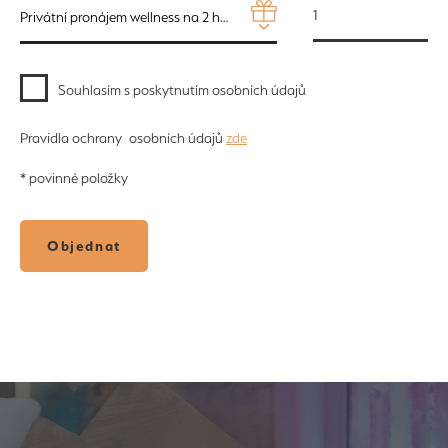
Privátní pronájem wellness na 2 hodiny pro 2os. + balíček občerstvení STANDARD ALKO - 3150 Kč
Souhlasím s poskytnutím osobních údajů
Pravidla ochrany osobních údajů
zde
* povinné položky
Objednat