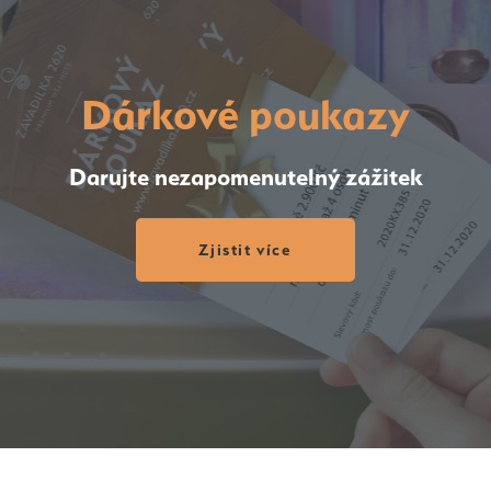
Dárkové poukazy
Darujte nezapomenutelný zážitek
Zjistit více