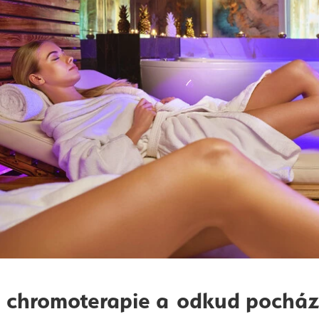
e chromoterapie a odkud pocház