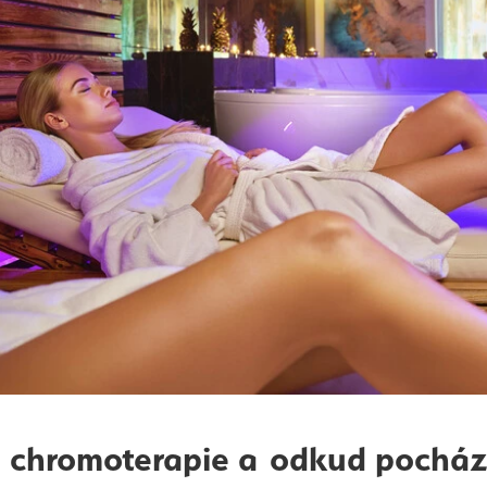
e chromoterapie a odkud pocház