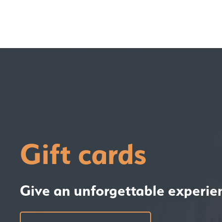
Gift cards
Give an unforgettable experie