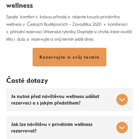
wellness
Spojte komfort s krásou přírody a objevte kouzlo privátního
wellness v Českých Budějovicích – Zavadilka 2620 v kombinaci
s přírodní rezervací Vrbenské rybníky. Dopřejte si chvíle, které osvěží
tělo i duši, a rezervujte si svůj termín ještě dnes.
Rezervujte si svůj termín
Časté dotazy
Je nutné před návštěvou wellness udělat
rezervaci a s jakým předstihem?
Jak lze návštěvu v privátním wellness
rezervovat?