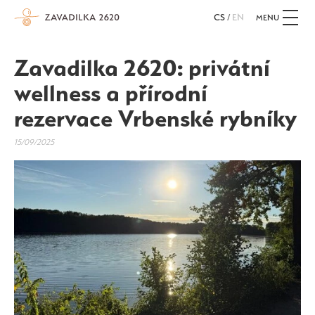
CS
/
EN
MENU
Zavadilka 2620: privátní
wellness a přírodní
rezervace Vrbenské rybníky
15/09/2025