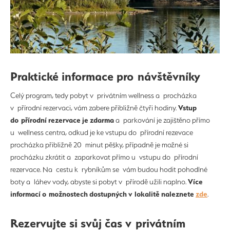
Praktické informace pro návštěvníky
Celý program, tedy pobyt v privátním wellness a procházka
Vstup
v přírodní rezervaci, vám zabere přibližně čtyři hodiny.
do přírodní rezervace je zdarma
a parkování je zajištěno přímo
u wellness centra, odkud je ke vstupu do přírodní rezevace
procházka přibližně 20 minut pěšky, případně je možné si
procházku zkrátit a zaparkovat přímo u vstupu do přírodní
rezervace. Na cestu k rybníkům se vám budou hodit pohodlné
Více
boty a láhev vody, abyste si pobyt v přírodě užili naplno.
informací o možnostech dostupných v lokalitě naleznete
zde
.
Rezervujte si svůj čas v privátním