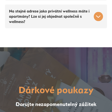
Na stejné adrese jako privátní wellness máte i
apartmány? Lze si jej objednat společně s
wellness?
Dárkové poukazy
Darujte nezapomenutelný zážitek