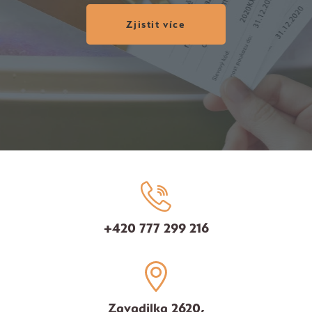
Zjistit více
+420 777 299 216
Zavadilka 2620,