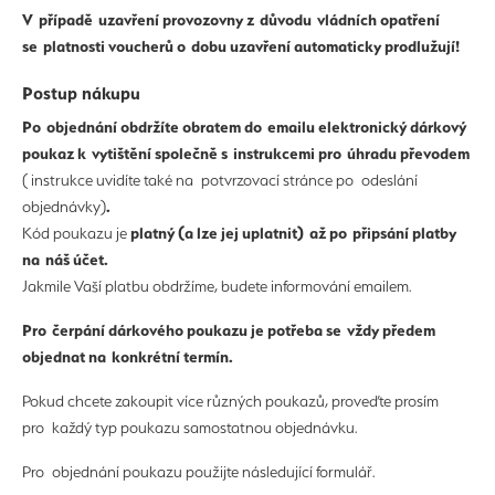
V případě uzavření provozovny z důvodu vládních opatření
se platnosti voucherů o dobu uzavření automaticky prodlužují!
Postup nákupu
Po objednání obdržíte obratem do emailu elektronický dárkový
poukaz k vytištění společně s instrukcemi pro úhradu převodem
( instrukce uvidíte také na potvrzovací stránce po odeslání
.
objednávky)
platný (a lze jej uplatnit) až po připsání platby
Kód poukazu je
na náš účet.
Jakmile Vaší platbu obdržíme, budete informování emailem.
Pro čerpání dárkového poukazu je potřeba se vždy předem
objednat na konkrétní termín.
Pokud chcete zakoupit více různých poukazů, proveďte prosím
pro každý typ poukazu samostatnou objednávku.
Pro objednání poukazu použijte následující formulář.