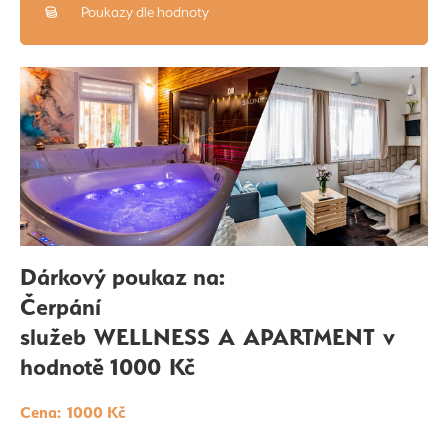
Poukazy dle hodnoty
Dárkový poukaz na:
Čerpání
služeb WELLNESS A APARTMENT
v
hodnotě 1000 Kč
Cena: 1000 Kč