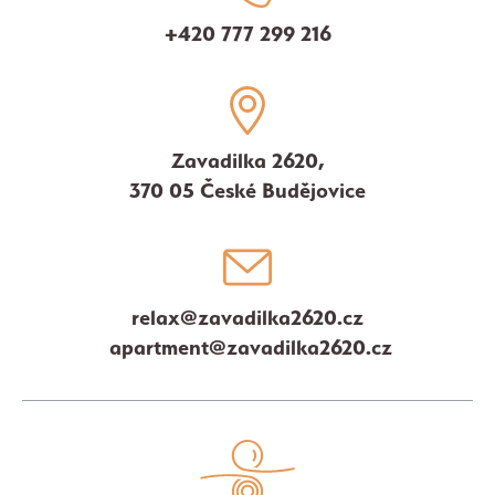
+420 777 299 216
Zavadilka 2620,
370 05 České Budějovice
relax@zavadilka2620.cz
apartment@zavadilka2620.cz