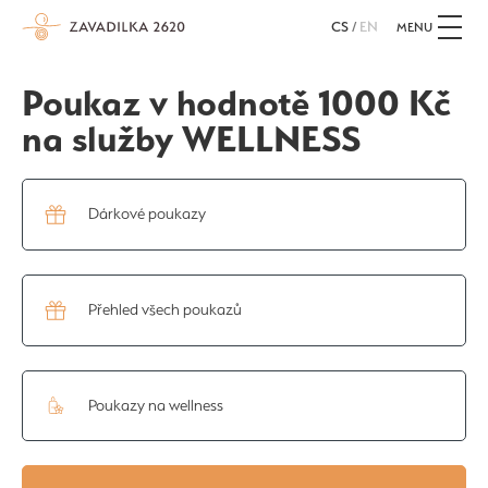
CS
/
EN
MENU
Poukaz v hodnotě 1000 Kč
na služby WELLNESS
Dárkové poukazy
Přehled všech poukazů
Poukazy na wellness