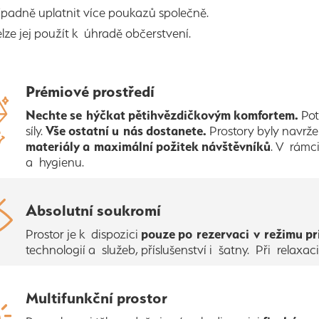
ípadně uplatnit více poukazů společně.
lze jej použít k úhradě občerstvení.
Prémiové prostředí
Nechte se hýčkat pětihvězdičkovým komfortem.
Pot
síly.
Vše ostatní u nás dostanete.
Prostory byly navr
materiály a maximální požitek návštěvníků
. V rámc
a hygienu.
Absolutní soukromí
Prostor je k dispozici
pouze po rezervaci v režimu pr
technologií a služeb, příslušenství i šatny. Při relax
Multifunkční prostor