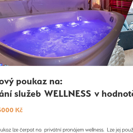
ový poukaz na:
ání služeb WELLNESS
v hodnot
3000 Kč
ukaz lze čerpat na privátní pronájem wellness. Lze jej použ