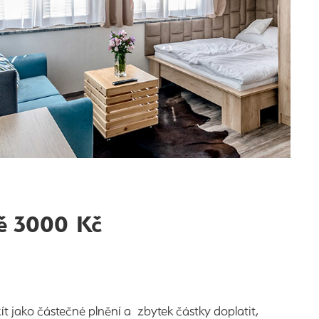
ě 3000 Kč
ít jako částečné plnění a zbytek částky doplatit,