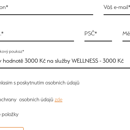
fon*
Váš e-mail
.*
PSČ*
Mě
rkový poukaz*
v hodnotě 3000 Kč na služby WELLNESS - 3000 Kč
lasím s poskytnutím osobních údajů
 ochrany osobních údajů
zde
 položky