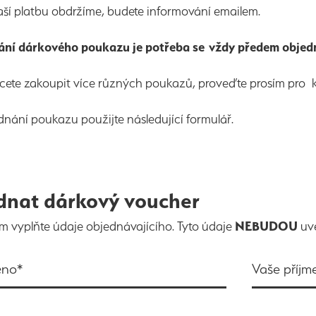
aší platbu obdržíme, budete informování emailem.
ání dárkového poukazu je potřeba se vždy předem objedn
cete zakoupit více různých poukazů, proveďte prosím pro
nání poukazu použijte následující formulář.
dnat dárkový voucher
m vyplňte údaje objednávajícího. Tyto údaje
NEBUDOU
uv
éno*
Vaše příjm