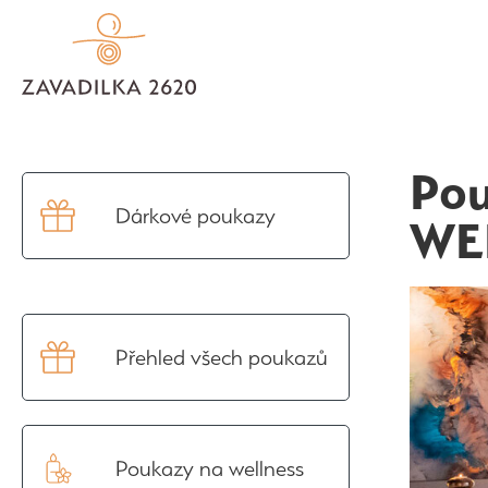
Pou
Dárkové poukazy
WE
Přehled všech poukazů
Poukazy na wellness