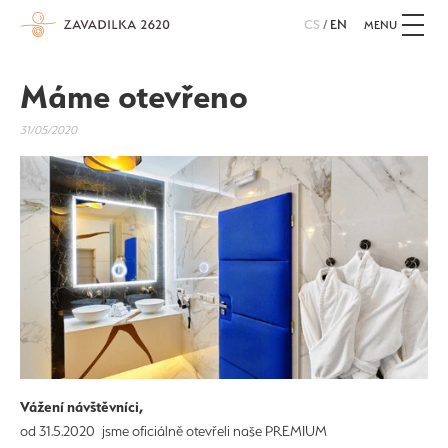
CS
/
EN
MENU
Máme otevřeno
31/05/2020
Vážení návštěvníci,
od 31.5.2020 jsme oficiálně otevřeli naše PREMIUM