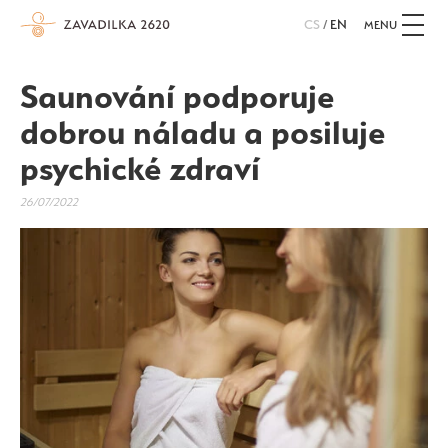
CS
/
EN
MENU
Saunování podporuje
dobrou náladu a posiluje
psychické zdraví
26/07/2022