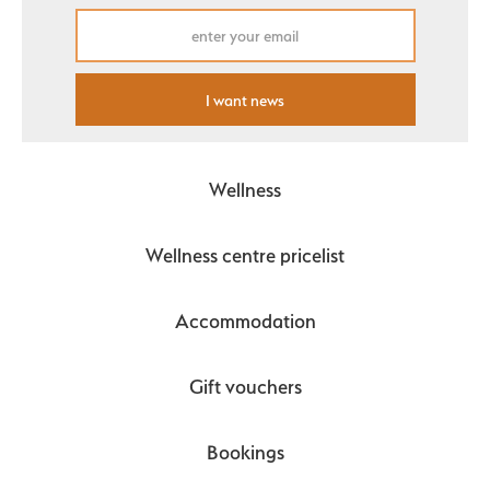
I want news
Wellness
Wellness centre pricelist
Accommodation
Gift vouchers
Bookings