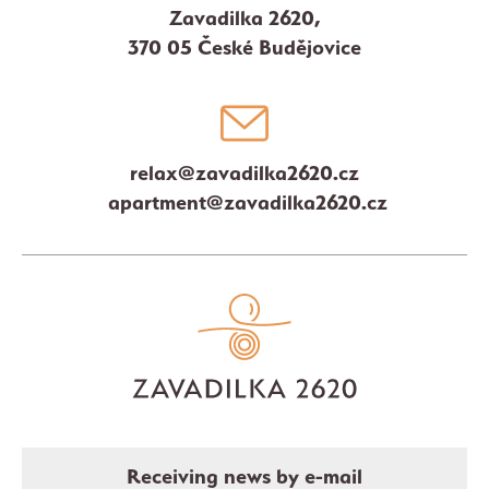
Zavadilka 2620,
370 05 České Budějovice
relax@zavadilka2620.cz
apartment@zavadilka2620.cz
Receiving news by e-mail