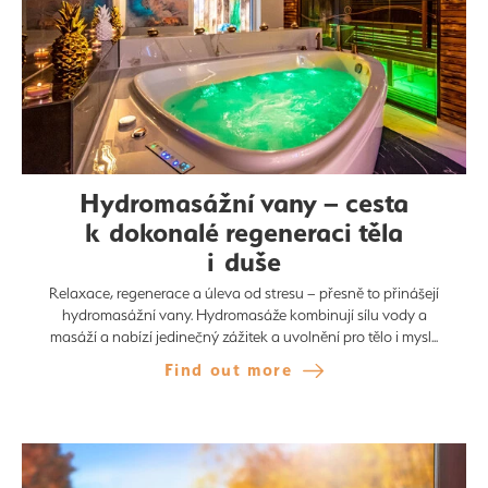
Hydromasážní vany – cesta
k dokonalé regeneraci těla
i duše
Relaxace, regenerace a úleva od stresu – přesně to přinášejí
hydromasážní vany. Hydromasáže kombinují sílu vody a
masáží a nabízí jedinečný zážitek a uvolnění pro tělo i mysl...
Find out more