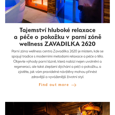
Tajemství hluboké relaxace
a péče o pokožku v parní zóně
wellness ZAVADILKA 2620
Parní zóna wellness centra Zavadilka 2620 je místem, kde se
spojují tradice s moderními metodami relaxace a péče o tělo.
Objevte výhody parní lázně, která nabízí nejen uvolnění a
regeneraci, ale také zlepšení dýchání a péči o pokožku, a
zjistěte, jak vám pravidelné návštěvy mohou přinést
zdravější a vyváženější životní styl.
Find out more