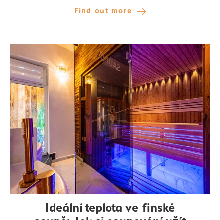
Find out more
Ideální teplota ve finské