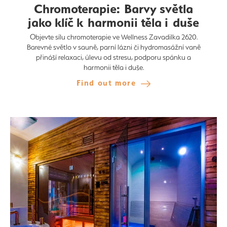
Chromoterapie: Barvy světla
jako klíč k harmonii těla i duše
Objevte sílu chromoterapie ve Wellness Zavadilka 2620.
Barevné světlo v sauně, parní lázni či hydromasážní vaně
přináší relaxaci, úlevu od stresu, podporu spánku a
harmonii těla i duše.
Find out more