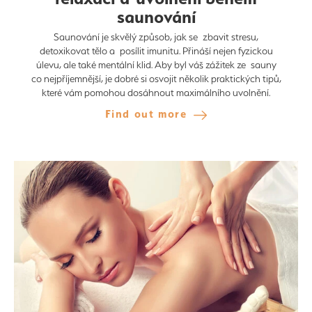
saunování
Saunování je skvělý způsob, jak se zbavit stresu,
detoxikovat tělo a posílit imunitu. Přináší nejen fyzickou
úlevu, ale také mentální klid. Aby byl váš zážitek ze sauny
co nejpříjemnější, je dobré si osvojit několik praktických tipů,
které vám pomohou dosáhnout maximálního uvolnění.
Find out more