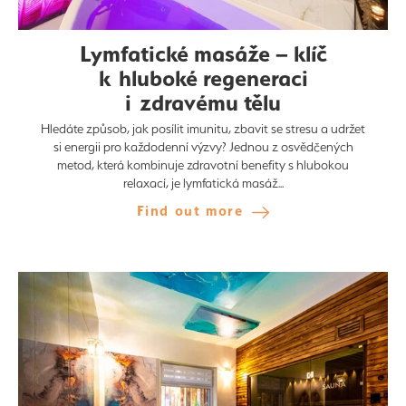
Lymfatické masáže – klíč
k hluboké regeneraci
i zdravému tělu
Hledáte způsob, jak posílit imunitu, zbavit se stresu a udržet
si energii pro každodenní výzvy? Jednou z osvědčených
metod, která kombinuje zdravotní benefity s hlubokou
relaxací, je lymfatická masáž...
Find out more