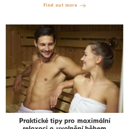
Find out more
Praktické tipy pro maximální
relaxaci a uvolnění během