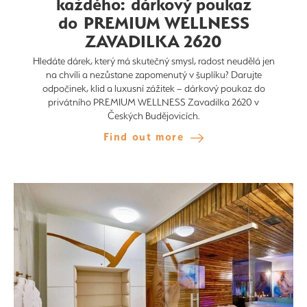
každého: dárkový poukaz
do PREMIUM WELLNESS
ZAVADILKA 2620
Hledáte dárek, který má skutečný smysl, radost neudělá jen
na chvíli a nezůstane zapomenutý v šuplíku? Darujte
odpočinek, klid a luxusní zážitek – dárkový poukaz do
privátního PREMIUM WELLNESS Zavadilka 2620 v
Českých Budějovicích.
Find out more