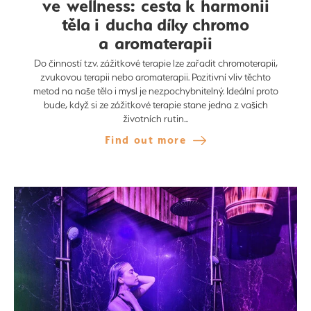
ve wellness: cesta k harmonii
těla i ducha díky chromo
a aromaterapii
Do činností tzv. zážitkové terapie lze zařadit chromoterapii,
zvukovou terapii nebo aromaterapii. Pozitivní vliv těchto
metod na naše tělo i mysl je nezpochybnitelný. Ideální proto
bude, když si ze zážitkové terapie stane jedna z vašich
životních rutin...
Find out more