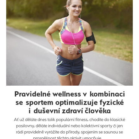
Pravidelné wellness v kombinaci
se sportem optimalizuje fyzické
i duševní zdraví člověka
Ať už děláte dnes tolik populární fitness, chodíte do klasické
posilovny, děláte individuální nebo kolektivní sporty či jen
rádi pravidelně vyrážíte do přírody, spojením se saunou se
prospěšnost těchto aktivit umocňuje.