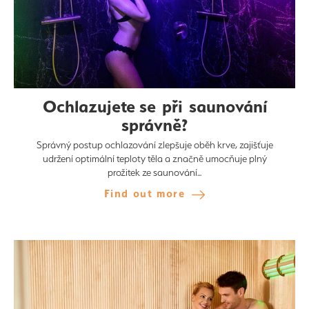
Ochlazujete se při saunování
správně?
Správný postup ochlazování zlepšuje oběh krve, zajišťuje
udržení optimální teploty těla a značně umocňuje plný
prožitek ze saunování...
Find out more