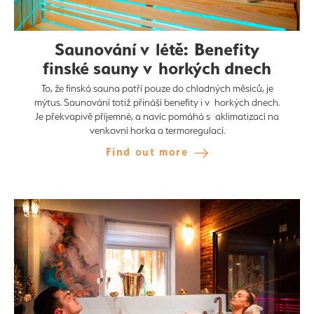
Saunování v létě: Benefity
finské sauny v horkých dnech
To, že finská sauna patří pouze do chladných měsíců, je
mýtus. Saunování totiž přináší benefity i v horkých dnech.
Je překvapivě příjemné, a navíc pomáhá s aklimatizací na
venkovní horka a termoregulací.
Find out more