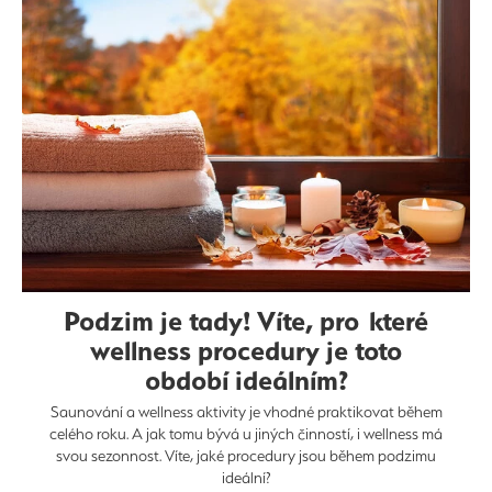
Podzim je tady! Víte, pro které
wellness procedury je toto
období ideálním?
Saunování a wellness aktivity je vhodné praktikovat během
celého roku. A jak tomu bývá u jiných činností, i wellness má
svou sezonnost. Víte, jaké procedury jsou během podzimu
ideální?