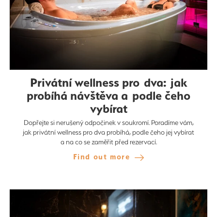
Privátní wellness pro dva: jak
probíhá návštěva a podle čeho
vybírat
Dopřejte si nerušený odpočinek v soukromí. Poradíme vám,
jak privátní wellness pro dva probíhá, podle čeho jej vybírat
a na co se zaměřit před rezervací.
Find out more