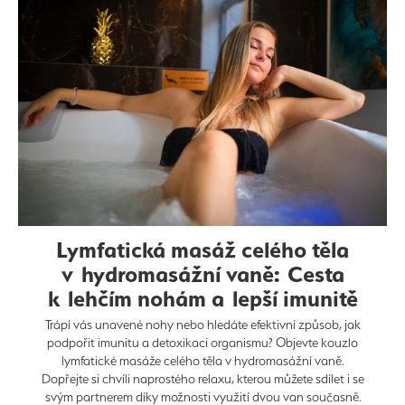
Lymfatická masáž celého těla
v hydromasážní vaně: Cesta
k lehčím nohám a lepší imunitě
Trápí vás unavené nohy nebo hledáte efektivní způsob, jak
podpořit imunitu a detoxikaci organismu? Objevte kouzlo
lymfatické masáže celého těla v hydromasážní vaně.
Dopřejte si chvíli naprostého relaxu, kterou můžete sdílet i se
svým partnerem díky možnosti využití dvou van současně.