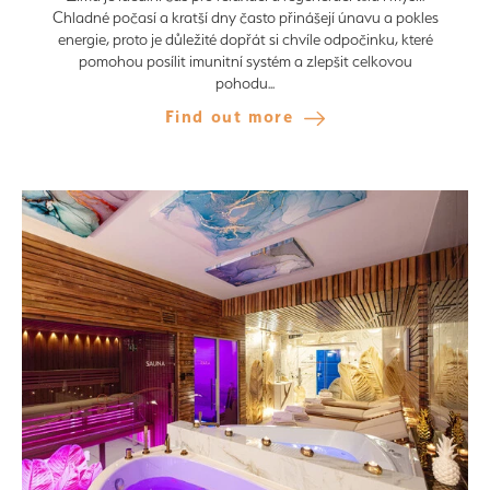
Chladné počasí a kratší dny často přinášejí únavu a pokles
energie, proto je důležité dopřát si chvíle odpočinku, které
pomohou posílit imunitní systém a zlepšit celkovou
pohodu...
Find out more