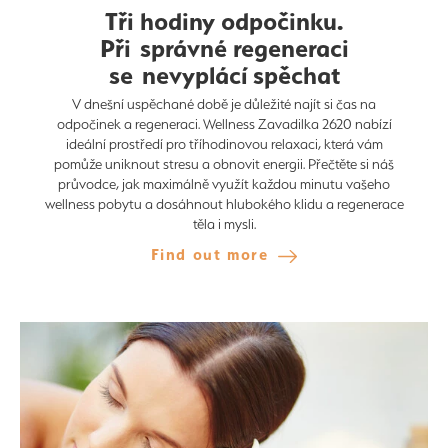
Tři hodiny odpočinku.
Při správné regeneraci
se nevyplácí spěchat
V dnešní uspěchané době je důležité najít si čas na
odpočinek a regeneraci. Wellness Zavadilka 2620 nabízí
ideální prostředí pro tříhodinovou relaxaci, která vám
pomůže uniknout stresu a obnovit energii. Přečtěte si náš
průvodce, jak maximálně využít každou minutu vašeho
wellness pobytu a dosáhnout hlubokého klidu a regenerace
těla i mysli.
Find out more