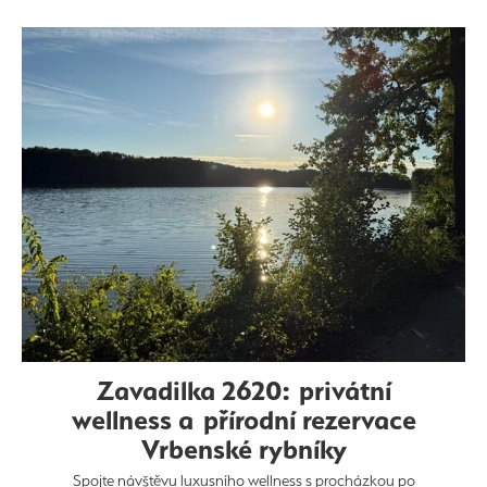
Zavadilka 2620: privátní
wellness a přírodní rezervace
Vrbenské rybníky
Spojte návštěvu luxusního wellness s procházkou po