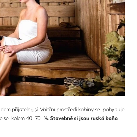
pádem přijatelnější. Vnitřní prostředí kabiny se pohybuje
uje se kolem 40–70 %.
Stavebně si jsou ruská baňa