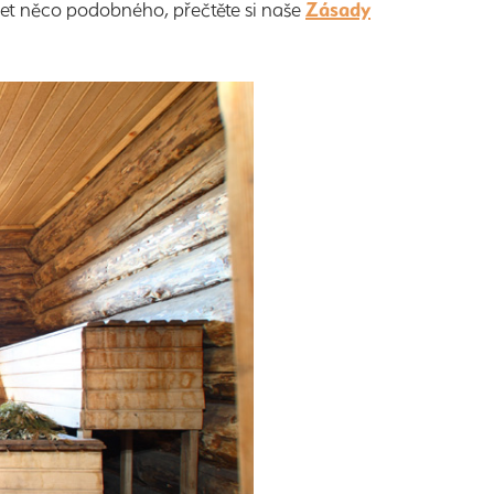
šet něco podobného, přečtěte si naše
Zásady
.