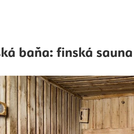
ká baňa: finská sauna