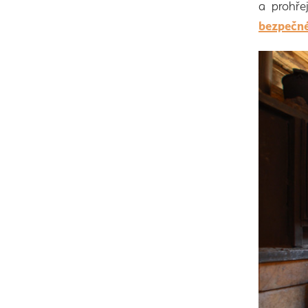
a prohřej
bezpečn