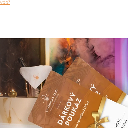
avda?