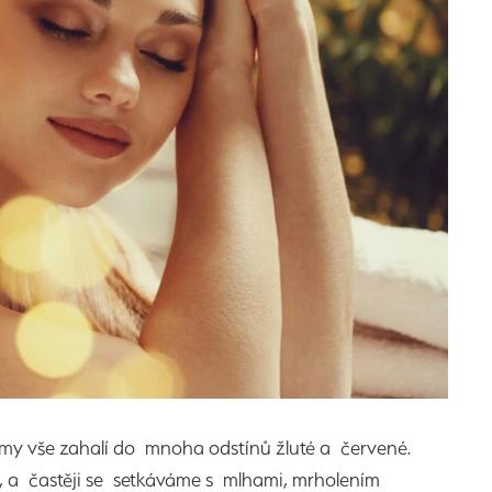
omy vše zahalí do mnoha odstínů žluté a červené.
, a častěji se setkáváme s mlhami, mrholením