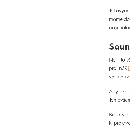
Takovým 
máme dobr
naši nála
Sauna
Není to v
pro náš
vystavová
Aby se ne
Ten ovšem
Relax v 
k prokrvo