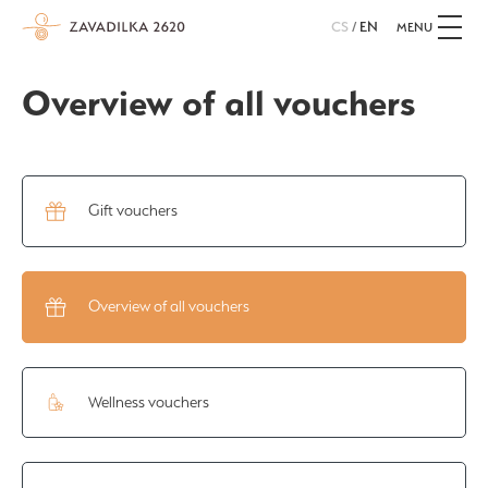
CS
/
EN
MENU
Overview of all vouchers
Gift vouchers
Overview of all vouchers
Wellness vouchers