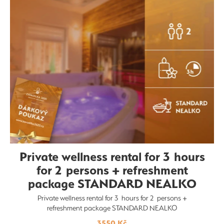
Private wellness rental for 3 hours
for 2 persons + refreshment
package STANDARD NEALKO
Private wellness rental for 3 hours for 2 persons +
refreshment package STANDARD NEALKO
3550 Kč