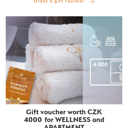
Order a gift voucher
Gift voucher worth CZK
4000 for WELLNESS and
APARTMENT