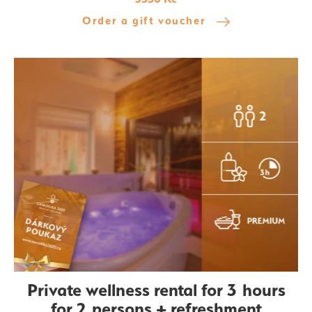
Order a gift voucher
Private wellness rental for 3 hours
for 2 persons + refreshment