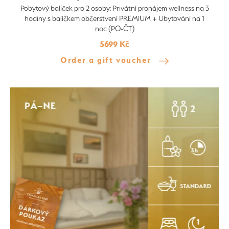
Pobytový balíček pro 2 osoby: Privátní pronájem wellness na 3
hodiny s balíčkem občerstvení PREMIUM + Ubytování na 1
noc (PO-ČT)
5699 Kč
Order a gift voucher