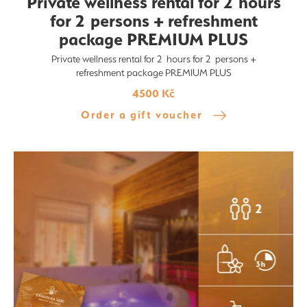
Private wellness rental for 2 hours
for 2 persons + refreshment
package PREMIUM PLUS
Private wellness rental for 2 hours for 2 persons +
refreshment package PREMIUM PLUS
4500 Kč
Order a gift voucher