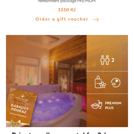
refreshment package PREMIUM
3350 Kč
Order a gift voucher