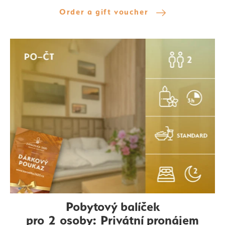
Order a gift voucher
Pobytový balíček
pro 2 osoby: Privátní pronájem