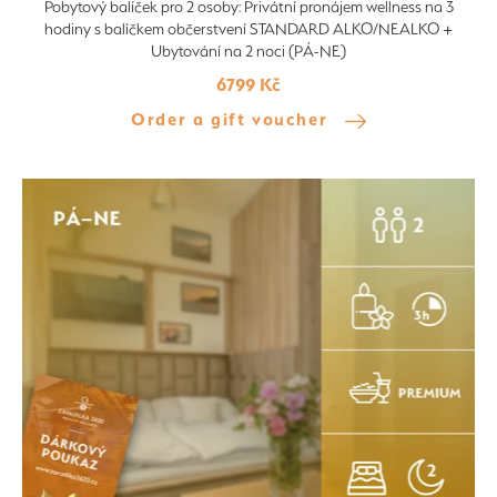
Pobytový balíček pro 2 osoby: Privátní pronájem wellness na 3
hodiny s balíčkem občerstvení STANDARD ALKO/NEALKO +
Ubytování na 2 noci (PÁ-NE)
6799 Kč
Order a gift voucher