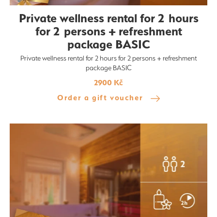
Private wellness rental for 2 hours
for 2 persons + refreshment
package BASIC
Private wellness rental for 2 hours for 2 persons + refreshment
package BASIC
2900 Kč
Order a gift voucher