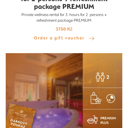
package PREMIUM
Private wellness rental for 3 hours for 2 persons +
refreshment package PREMIUM
3750 Kč
Order a gift voucher