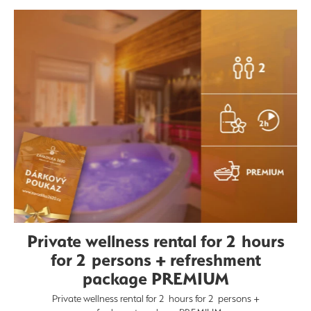
Private wellness rental for 2 hours
for 2 persons + refreshment
package PREMIUM
Private wellness rental for 2 hours for 2 persons +