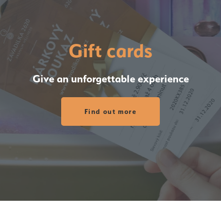
Gift cards
Give an unforgettable experience
Find out more