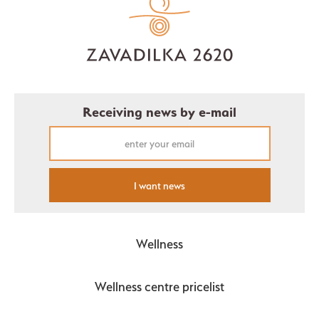
Receiving news by e-mail
I want news
Wellness
Wellness centre pricelist