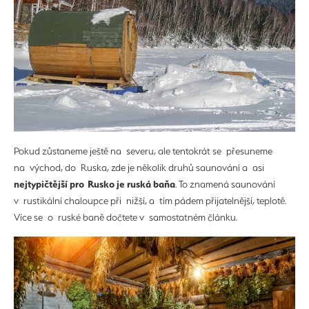
Pokud zůstaneme ještě na severu, ale tentokrát se přesuneme
na východ, do Ruska, zde je několik druhů saunování a asi
nejtypičtější pro Rusko je ruská baňa
. To znamená saunování
v rustikální chaloupce při nižší, a tím pádem přijatelnější, teplotě.
Více se o ruské baně dočtete v samostatném článku.