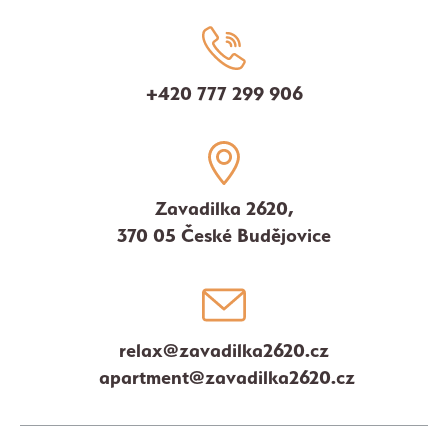
+420 777 299 906
Zavadilka 2620,
370 05 České Budějovice
relax@zavadilka2620.cz
apartment@zavadilka2620.cz