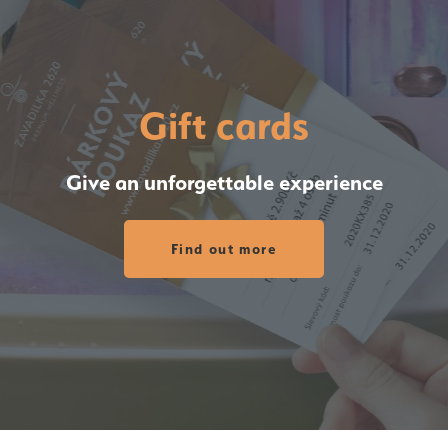
Gift cards
Give an unforgettable experience
Find out more