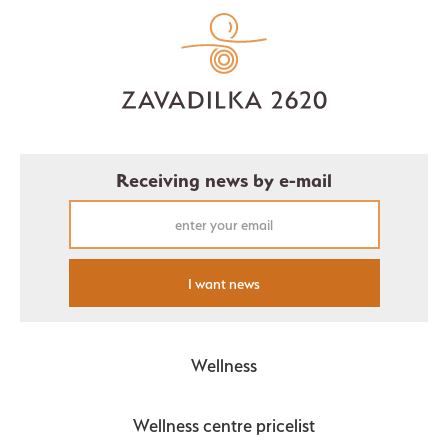
Receiving news by e-mail
I want news
Wellness
Wellness centre pricelist