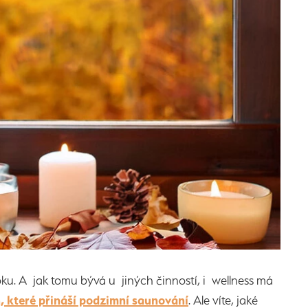
ku. A jak tomu bývá u jiných činností, i wellness má
, které přináší podzimní saunování
. Ale víte, jaké