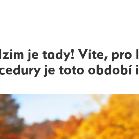
zim je tady! Víte, pro 
cedury je toto období 
4