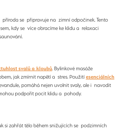
 a příroda se připravuje na zimní odpočinek. Tento
sem, kdy se více obracíme ke klidu a relaxaci
a saunování.
ztuhlost svalů a kloubů
. Bylinkové masáže
bem, jak zmírnit napětí a stres. Použití
esenciálních
vandule, pomáhá nejen uvolnit svaly, ale i navodit
mohou podpořit pocit klidu a pohody.
k si zahřát tělo během snižujících se podzimních