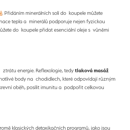
ě
. Přidáním minerálních solí do koupele můžete
nace tepla a minerálů podporuje nejen fyzickou
můžete do koupele přidat esenciální oleje s vůněmi
ztrátu energie. Reflexologie, tedy
tlaková masáž
ednotlivé body na chodidlech, které odpovídají různým
revní oběh, posílit imunitu a podpořit celkovou
romě klasických detoxikačních programů, jako jsou