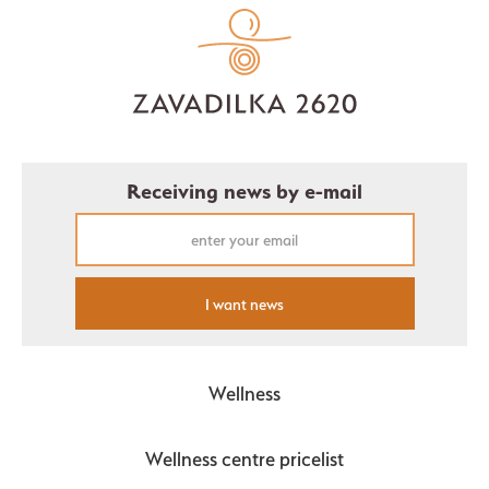
Receiving news by e-mail
I want news
Wellness
Wellness centre pricelist