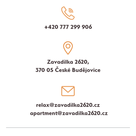
+420 777 299 906
Zavadilka 2620,
370 05 České Budějovice
relax@zavadilka2620.cz
apartment@zavadilka2620.cz