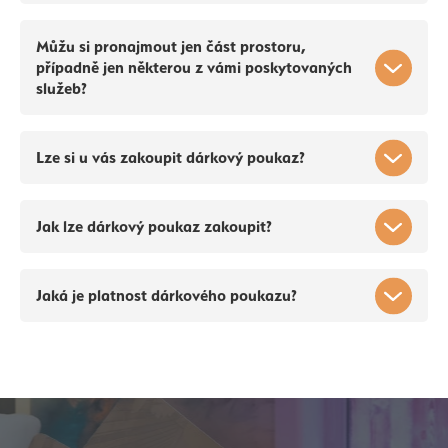
Můžu si pronajmout jen část prostoru,
případně jen některou z vámi poskytovaných
služeb?
Lze si u vás zakoupit dárkový poukaz?
Jak lze dárkový poukaz zakoupit?
Jaká je platnost dárkového poukazu?