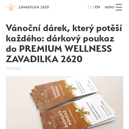
CS
/
EN
MENU
Vánoční dárek, který potěší
každého: dárkový poukaz
do PREMIUM WELLNESS
ZAVADILKA 2620
21/11/2025