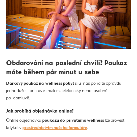
Obdarování na poslední chvíli? Poukaz
máte během pár minut u sebe
Dárkový poukaz na wellness pobyt
si u nás pořídíte opravdu
jednoduše – online, e-mailem, telefonicky nebo osobně
po domluvě.
Jak probíhá objednávka online?
poukazu do privátního wellness
Online objednávku
lze provést
prostřednictvím našeho formuláře
kdykoliv
.