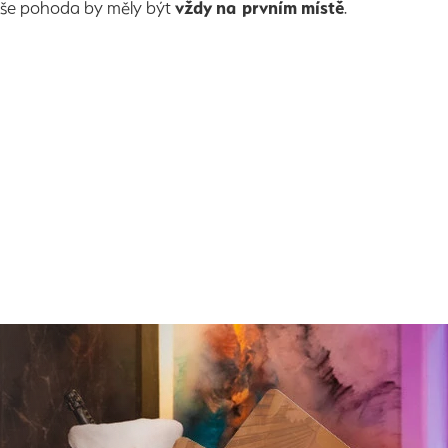
vaše pohoda by měly být
vždy na prvním místě
.