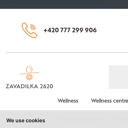
+420 777 299 906
Wellness
Wellness centre 
Obchodní podmínky
Kdy do
We use cookies