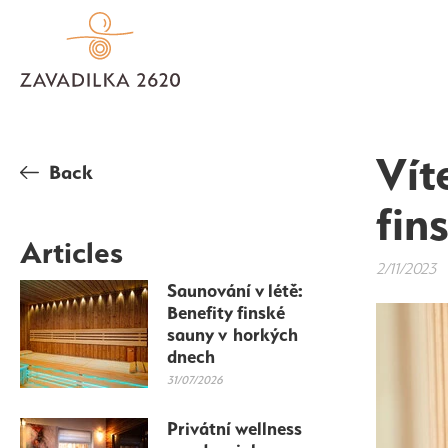
Vít
Back
fin
Articles
2/11/2023
Saunování v létě:
Benefity finské
sauny v horkých
dnech
31/07/2026
Privátní wellness