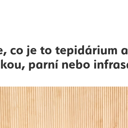
e, co je to tepidárium a
skou, parní nebo infra