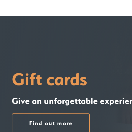
Gift cards
Give an unforgettable experie
Find out more