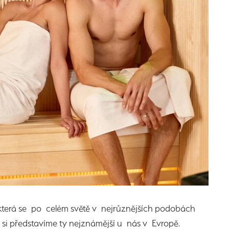
 která se po celém světě v nejrůznějších podobách
í si představíme ty nejznámější u nás v Evropě.